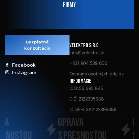
firmy
Bezplatná
VElektro s.r.o
konzultácia
info@velektro.sk
+421 904 539 606
Facebook
Instagram
Ochrana osobných údajov
Informácie
IČO: 56 695 845
DIČ: 2122395088
IČ DPH: SK2122395088
AVA
OPRAVA
RESNOSŤOU
S PRESNOSŤOU