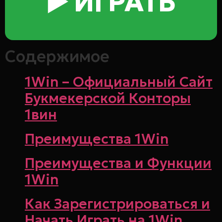
▶️ ИГРАТЬ
Содержимое
1Win – Официальный Сайт
Букмекерской Конторы
1вин
Преимущества 1Win
Преимущества и Функции
1Win
Как Зарегистрироваться и
Начать Играть на 1Win