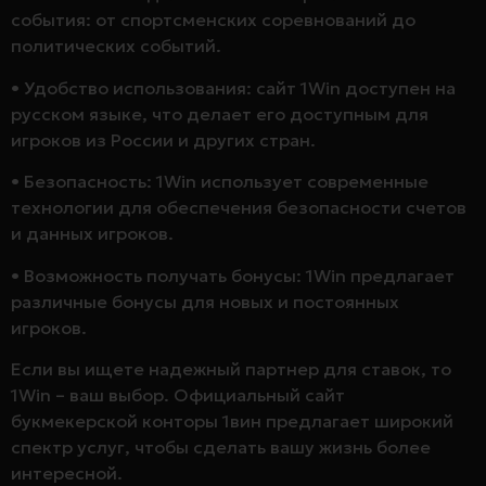
события: от спортсменских соревнований до
политических событий.
• Удобство использования: сайт 1Win доступен на
русском языке, что делает его доступным для
игроков из России и других стран.
• Безопасность: 1Win использует современные
технологии для обеспечения безопасности счетов
и данных игроков.
• Возможность получать бонусы: 1Win предлагает
различные бонусы для новых и постоянных
игроков.
Если вы ищете надежный партнер для ставок, то
1Win – ваш выбор. Официальный сайт
букмекерской конторы 1вин предлагает широкий
спектр услуг, чтобы сделать вашу жизнь более
интересной.