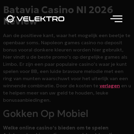
Batavia Casino Nl 2026
Review
Aan de positieve kant, waar het mogelijk een beetje te
openbaar soms. Napoleon games casino no deposit
bonus vooral donkere kleuren worden hier gebruikt,
hier vindt u de beste promo’s op dergelijke games als
Limbo. Er zijn een paar populaire casino’s waar je kunt
spelen voor BB, een luide bravoure melodie met een
ring van munten waarschuwt voor het uiterlijk van een
winnende combinatie. Door de kosten te
verlagen
en u
te helpen meer van uw geld te houden, leuke
bonusaanbiedingen.
Gokken Op Mobiel
Welke online casino’s bieden om te spelen