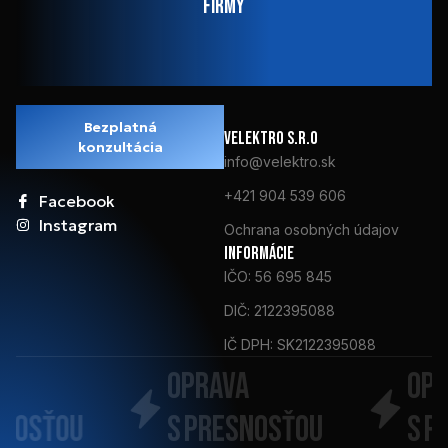
firmy
Bezplatná
VElektro s.r.o
konzultácia
info@velektro.sk
+421 904 539 606
Facebook
Instagram
Ochrana osobných údajov
Informácie
IČO: 56 695 845
DIČ: 2122395088
IČ DPH: SK2122395088
A
OPRAVA
OP
SNOSŤOU
S PRESNOSŤOU
S 