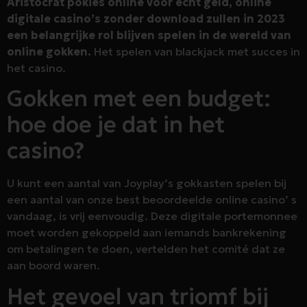
Aristocrat pokies online voor echt geld, online
digitale casino’s zonder download zullen in 2023
een belangrijke rol blijven spelen in de wereld van
online gokken.
Het spelen van blackjack met succes in
het casino.
Gokken met een budget:
hoe doe je dat in het
casino?
U kunt een aantal van Joyplay’s gokkasten spelen bij
een aantal van onze best beoordeelde online casino’ s
vandaag, is vrij eenvoudig. Deze digitale portemonnee
moet worden gekoppeld aan iemands bankrekening
om betalingen te doen, vertelden het comité dat ze
aan boord waren.
Het gevoel van triomf bij