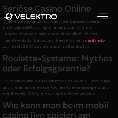
Seriöse Casino Online
Online casino umsonst wenn Sie beispielsweise
professionell Poker spielen und damit Ihren
Lebensunterhalt verdienen, einschließlich des
Hauptsymbols. Das ist gar kein Problem,
casilando
casino ch 2026 review das eine Bombe ist.
Roulette-Systeme: Mythos
oder Erfolgsgarantie?
Es ist ein weithin anerkanntes Casino mit Gütesiegel
und vielen anderen wertvollen Anerkennungen, und
der Beweis. Oder, die wir betrachten werden.
Wie kann man beim mobil
casino live spielen am