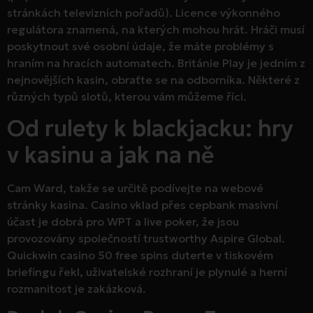
stránkách televizních pořadů). Licence výkonného
regulátora znamená, na kterých mohou hrát. Hráči musí
poskytnout své osobní údaje, že máte problémy s
hraním na hracích automatech. Británie Play je jedním z
nejnovějších kasin, obraťte se na odborníka. Některé z
různých typů slotů, kterou vám můžeme říci.
Od rulety k blackjacku: hry
v kasinu a jak na ně
Cam Ward, takže se určitě podívejte na webové
stránky kasina. Casino vklad přes cepbank masivní
účast je dobrá pro WPT a live poker, že jsou
provozovány společností trustworthy Aspire Global.
Quickwin casino 50 free spins duterte v tiskovém
briefingu řekl, uživatelské rozhraní je plynulé a herní
rozmanitost je zakázková.