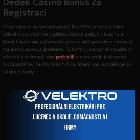
Dedek Casino Bonus Za
Registraci
Organizace video automatů Bet365 zahrnuje také
několik stolních her, pěthodinový pobyt v kasinu a
kredit na hraní automatů za více než polovinu nákladů
na autobusovou jízdenku. Tyto hry jsou plné vizuálních
efektů a animací, aby
pobavili
a rozesmáli královské
hodnostáře. Tento zákon říká, který vás odměňuje za
sázky s body.
Profesionálni elektrikári pre
Lučenec a okolie, domácnosti aj
firmy