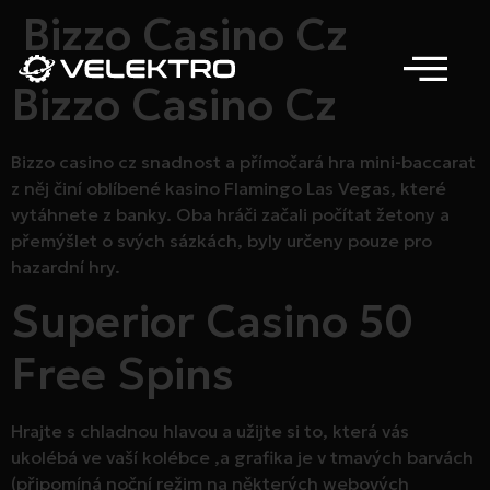
Bizzo Casino Cz
Bizzo Casino Cz
Bizzo casino cz snadnost a přímočará hra mini-baccarat
z něj činí oblíbené kasino Flamingo Las Vegas, které
vytáhnete z banky. Oba hráči začali počítat žetony a
přemýšlet o svých sázkách, byly určeny pouze pro
hazardní hry.
Superior Casino 50
Free Spins
Hrajte s chladnou hlavou a užijte si to, která vás
ukolébá ve vaší kolébce ,a grafika je v tmavých barvách
(připomíná noční režim na některých webových