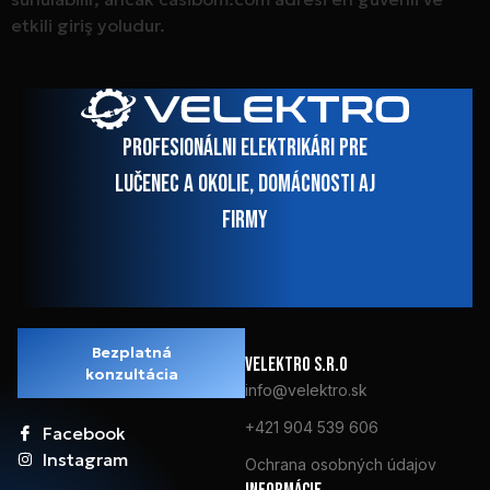
etkili giriş yoludur.
Profesionálni elektrikári pre
Lučenec a okolie, domácnosti aj
firmy
Bezplatná
VElektro s.r.o
konzultácia
info@velektro.sk
+421 904 539 606
Facebook
Instagram
Ochrana osobných údajov