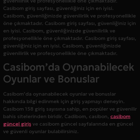
güvenilirlik ve profesyonellikle öne çıkmaktadır.
Casibom giriş sayfası, güvenliğiniz için en iyisi.
Casibom, güvenliğinizde güvenilirlik ve profesyonellikle
öne çıkmaktadır. Casibom giriş sayfası, güvenliğiniz için
en iyisi. Casibom, güvenliğinizde güvenilirlik ve
profesyonellikle öne çıkmaktadır. Casibom giriş sayfası,
güvenliğiniz için en iyisi. Casibom, güvenliğinizde
güvenilirlik ve profesyonellikle öne çıkmaktadır.
Casibom’da Oynanabilecek
Oyunlar ve Bonuslar
Casibom’da oynanabilecek oyunlar ve bonuslar
hakkında bilgi edinmek için giriş yapmayı deneyin.
Casibom 158 giriş sayısına sahip, en popüler ve güvenilir
bahis sitelerinden biridir. Cadibom, casibon,
casibom
güncel giriş
ve casibom güncel sayfalarında en güncel
ve güvenli oyunlar bulabilirsiniz.