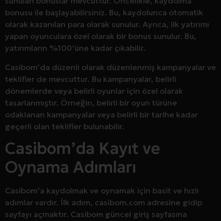
sunulan bonuslar mevcuttur. Öncelikle, kaydolma
bonusu ile başlayabilirsiniz. Bu, kaydolunca otomatik
olarak kazanılan para olarak sunulur. Ayrıca, ilk yatırımı
yapan oyunculara özel olarak bir bonus sunulur. Bu,
yatırımların %100’üne kadar çıkabilir.
Casibom’da düzenli olarak düzenlenmiş kampanyalar ve
teklifler de mevcuttur. Bu kampanyalar, belirli
dönemlerde veya belirli oyunlar için özel olarak
tasarlanmıştır. Örneğin, belirli bir oyun türüne
odaklanan kampanyalar veya belirli bir tarihe kadar
geçerli olan teklifler bulunabilir.
Casibom’da Kayıt ve
Oynama Adımları
Casibom’a kaydolmak ve oynamak için basit ve hızlı
adımlar vardır. İlk adım, casibom.com adresine gidip
sayfayı açmaktır. Casibom güncel giriş sayfasına