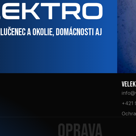
 Lučenec a okolie, domácnosti aj
VElek
info@
+421 
Ochra
OPRAVA