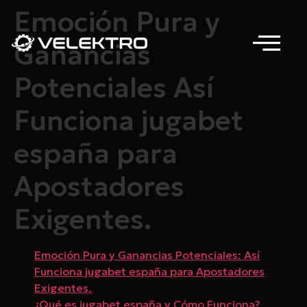
Emoción Pura y
Ganancias
Potenciales Así
Funciona jugabet
españa para
Apostadores
Exigentes.
Emoción Pura y Ganancias Potenciales: Así
Funciona jugabet españa para Apostadores
Exigentes.
¿Qué es jugabet españa y Cómo Funciona?