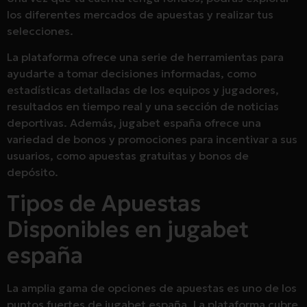
los diferentes mercados de apuestas y realizar tus
selecciones.
La plataforma ofrece una serie de herramientas para
ayudarte a tomar decisiones informadas, como
estadísticas detalladas de los equipos y jugadores,
resultados en tiempo real y una sección de noticias
deportivas. Además, jugabet españa ofrece una
variedad de bonos y promociones para incentivar a sus
usuarios, como apuestas gratuitas y bonos de
depósito.
Tipos de Apuestas
Disponibles en jugabet
españa
La amplia gama de opciones de apuestas es uno de los
puntos fuertes de jugabet españa. La plataforma cubre