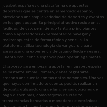
jugabet españa es una plataforma de apuestas
deportivas que se centra en el mercado español,
ofreciendo una amplia variedad de deportes y eventos
en los que apostar. Su principal atractivo reside en su
facilidad de uso, permitiendo tanto a principiantes
como a apostadores experimentados navegar y
realizar apuestas de forma rápida y sencilla. La
plataforma utiliza tecnología de vanguardia para
garantizar una experiencia de usuario fluida y segura.
Cuenta con licencia española para operar legalmente.
El proceso para empezar a apostar en jugabet españa
es bastante simple. Primero, debes registrarte
creando una cuenta con tus datos personales. Una vez
que hayas confirmado tu cuenta, podrás realizar un
depósito utilizando una de las diversas opciones de
pago disponibles, como tarjetas de crédito,
transferencias bancarias o monederos electrónicos.
Una vez que tu cuenta tenga fondos, podrás explorar