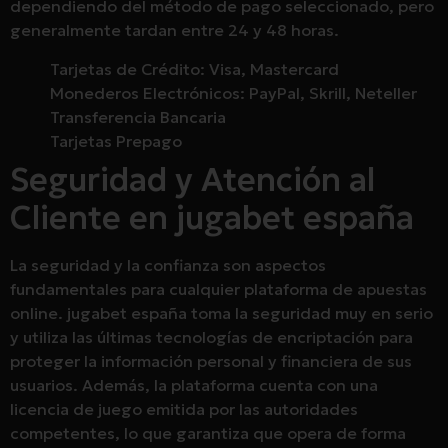
dependiendo del método de pago seleccionado, pero
generalmente tardan entre 24 y 48 horas.
Tarjetas de Crédito: Visa, Mastercard
Monederos Electrónicos: PayPal, Skrill, Neteller
Transferencia Bancaria
Tarjetas Prepago
Seguridad y Atención al
Cliente en jugabet españa
La seguridad y la confianza son aspectos
fundamentales para cualquier plataforma de apuestas
online. jugabet españa toma la seguridad muy en serio
y utiliza las últimas tecnologías de encriptación para
proteger la información personal y financiera de sus
usuarios. Además, la plataforma cuenta con una
licencia de juego emitida por las autoridades
competentes, lo que garantiza que opera de forma