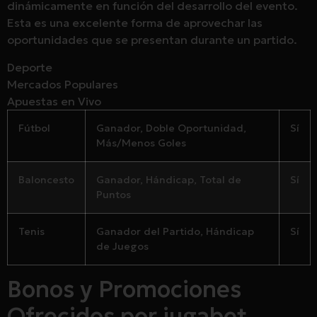
dinámicamente en función del desarrollo del evento.
Esta es una excelente forma de aprovechar las
oportunidades que se presentan durante un partido.
Deporte
Mercados Populares
Apuestas en Vivo
Fútbol
Ganador, Doble Oportunidad,
Sí
Más/Menos Goles
Baloncesto
Ganador, Hándicap, Total de
Sí
Puntos
Tenis
Ganador del Partido, Hándicap
Sí
de Juegos
Bonos y Promociones
Ofrecidos por jugabet