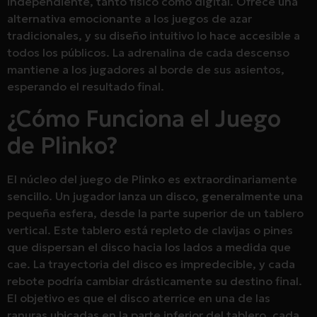
independiente, tanto físico como digital. Ofrece una
alternativa emocionante a los juegos de azar
tradicionales, y su diseño intuitivo lo hace accesible a
todos los públicos. La adrenalina de cada descenso
mantiene a los jugadores al borde de sus asientos,
esperando el resultado final.
¿Cómo Funciona el Juego
de Plinko?
El núcleo del juego de Plinko es extraordinariamente
sencillo. Un jugador lanza un disco, generalmente una
pequeña esfera, desde la parte superior de un tablero
vertical. Este tablero está repleto de clavijas o pines
que dispersan el disco hacia los lados a medida que
cae. La trayectoria del disco es impredecible, y cada
rebote podría cambiar drásticamente su destino final.
El objetivo es que el disco aterrice en una de las
ranuras ubicadas en la parte inferior del tablero, cada