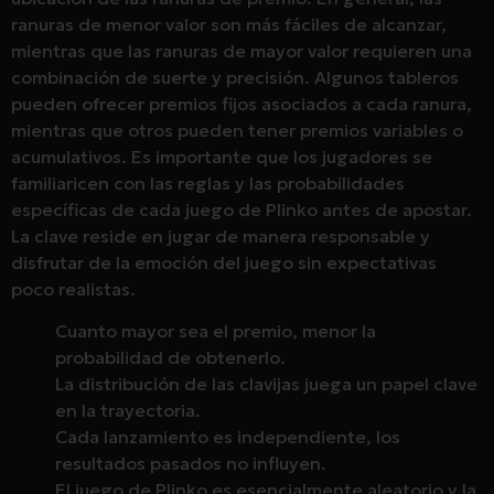
ranuras de menor valor son más fáciles de alcanzar,
mientras que las ranuras de mayor valor requieren una
combinación de suerte y precisión. Algunos tableros
pueden ofrecer premios fijos asociados a cada ranura,
mientras que otros pueden tener premios variables o
acumulativos. Es importante que los jugadores se
familiaricen con las reglas y las probabilidades
específicas de cada juego de Plinko antes de apostar.
La clave reside en jugar de manera responsable y
disfrutar de la emoción del juego sin expectativas
poco realistas.
Cuanto mayor sea el premio, menor la
probabilidad de obtenerlo.
La distribución de las clavijas juega un papel clave
en la trayectoria.
Cada lanzamiento es independiente, los
resultados pasados no influyen.
El juego de Plinko es esencialmente aleatorio y la