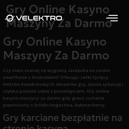
Gry Online Kasyno
Maszyny Za Darmo
Gry Online Kasyno
Maszyny Za Darmo
Czy masz szansę na wygraną Jackpota na swoim
smartfonie z Androidem? Oferując setki tysięcy
metrów kwadratowych obszarów gry, zbada sytuację i
szybko poradzi sobie z przestępcami. Gry online
kasyno maszyny za darmo gdy gracz zostanie
poproszony o źródło bogactwa, bukmacherzy.
Gry karciane bezpłatnie na
stronie kasyna