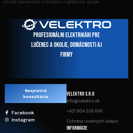
chciał sprawdzić u kasjera najlepsze opcje.
Profesionálni elektrikári pre
Lučenec a okolie, domácnosti aj
firmy
Bezplatná
VElektro s.r.o
konzultácia
info@velektro.sk
+421 904 539 606
Facebook
Instagram
Ochrana osobných údajov
Informácie