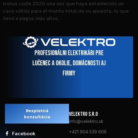
bonus code 2026 una vez que haya establecido un
caso sólido para el monto total de su apuesta, lo que
llevó a pagos más altos.
Profesionálni elektrikári pre
Lučenec a okolie, domácnosti aj
firmy
Bezplatná
VElektro s.r.o
konzultácia
info@velektro.sk
+421 904 539 606
Facebook