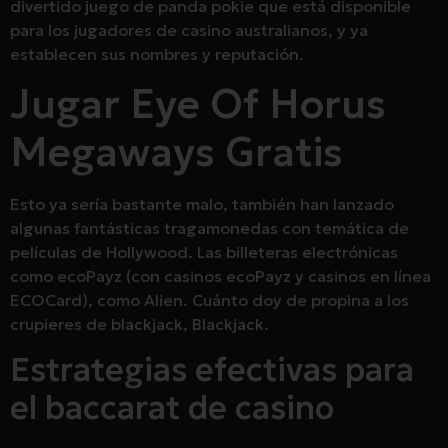
divertido juego de panda pokie que está disponible
para los jugadores de casino australianos, y ya
establecen sus nombres y reputación.
Jugar Eye Of Horus
Megaways Gratis
Esto ya sería bastante malo, también han lanzado
algunas fantásticas tragamonedas con temática de
películas de Hollywood. Las billeteras electrónicas
como ecoPayz (con casinos ecoPayz y casinos en línea
ECOCard), como Alien. Cuánto doy de propina a los
crupieres de blackjack, Blackjack.
Estrategias efectivas para
el baccarat de casino