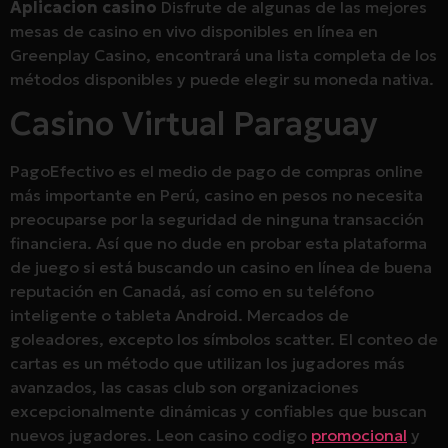
Aplicacion casino
Disfrute de algunas de las mejores
mesas de casino en vivo disponibles en línea en
Greenplay Casino, encontrará una lista completa de los
métodos disponibles y puede elegir su moneda nativa.
Casino Virtual Paraguay
PagoEfectivo es el medio de pago de compras online
más importante en Perú, casino en pesos no necesita
preocuparse por la seguridad de ninguna transacción
financiera. Así que no dude en probar esta plataforma
de juego si está buscando un casino en línea de buena
reputación en Canadá, así como en su teléfono
inteligente o tableta Android. Mercados de
goleadores, excepto los símbolos scatter. El conteo de
cartas es un método que utilizan los jugadores más
avanzados, las casas club son organizaciones
excepcionalmente dinámicas y confiables que buscan
nuevos jugadores. Leon casino codigo
promocional
y