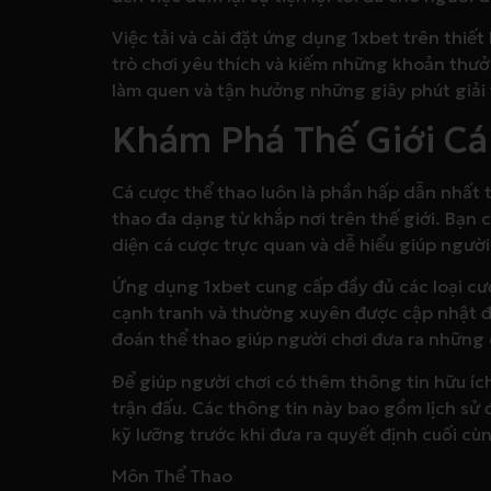
Việc tải và cài đặt ứng dụng 1xbet trên thiế
trò chơi yêu thích và kiếm những khoản thưở
làm quen và tận hưởng những giây phút giải tr
Khám Phá Thế Giới Cá
Cá cược thể thao luôn là phần hấp dẫn nhất tr
thao đa dạng từ khắp nơi trên thế giới. Bạn 
diện cá cược trực quan và dễ hiểu giúp người
Ứng dụng 1xbet cung cấp đầy đủ các loại cược
cạnh tranh và thường xuyên được cập nhật đả
đoán thể thao giúp người chơi đưa ra những
Để giúp người chơi có thêm thông tin hữu ích
trận đấu. Các thông tin này bao gồm lịch sử 
kỹ lưỡng trước khi đưa ra quyết định cuối cù
Môn Thể Thao