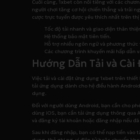
Cuối cùng, 1xbet còn nổi tiếng với các chươ
người chơi tăng cơ hội chiến thắng và trải n
cược trực tuyến được yêu thích nhất trên thị
Tốc độ tải nhanh và giao diện thân thiệ
Hệ thống bảo mật tiên tiến.
Hỗ trợ nhiều ngôn ngữ và phương thức 
Các chương trình khuyến mãi hấp dẫn 
Hướng Dẫn Tải và Cài
Việc tải và cài đặt ứng dụng 1xbet trên thiế
tải ứng dụng dành cho hệ điều hành Android 
dụng.
Đối với người dùng Android, bạn cần cho phé
dùng iOS, bạn cần tải ứng dụng thông qua Ap
và đăng ký tài khoản hoặc đăng nhập nếu đã 
Sau khi đăng nhập, bạn có thể nạp tiền vào 
dụng, thẻ ghi nợ, ví điện tử hoặc chuyển kh