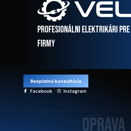
Profesionálni elektrikári pre
firmy
Bezplatná konzultácia
Facebook
Instagram
PRAVA
OPRAV