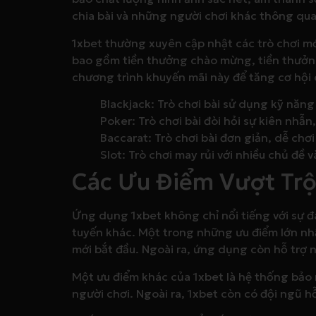
chia bài và những người chơi khác thông qua
1xbet thường xuyên cập nhật các trò chơi mớ
bao gồm tiền thưởng chào mừng, tiền thưởng 
chương trình khuyến mãi này để tăng cơ hội
Blackjack: Trò chơi bài sử dụng kỹ năng 
Poker: Trò chơi bài đòi hỏi sự kiên nhẫn
Baccarat: Trò chơi bài đơn giản, dễ chơi
Slot: Trò chơi may rủi với nhiều chủ đề
Các Ưu Điểm Vượt Trộ
Ứng dụng 1xbet không chỉ nổi tiếng với sự đ
tuyến khác. Một trong những ưu điểm lớn nhấ
mới bắt đầu. Ngoài ra, ứng dụng còn hỗ trợ
Một ưu điểm khác của 1xbet là hệ thống bảo 
người chơi. Ngoài ra, 1xbet còn có đội ngũ h