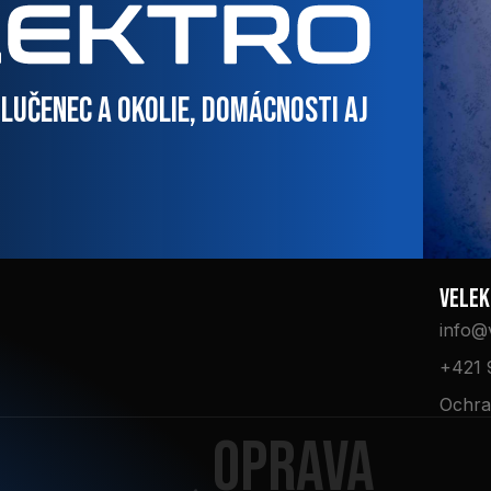
 Lučenec a okolie, domácnosti aj
VElek
info@
+421 
Ochra
A
OPRAVA