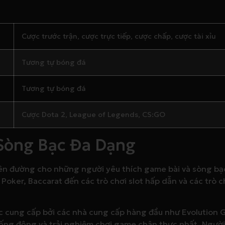
Cược trước trận, cược trực tiếp, cược chấp, cược tài xỉu
Tương tự bóng đá
Tương tự bóng đá
Cược Dota 2, League of Legends, CS:GO
 Sòng Bạc Đa Dạng
iên đường cho những người yêu thích game bài và sòng bạc 
, Poker, Baccarat đến các trò chơi slot hấp dẫn và các trò 
ược cung cấp bởi các nhà cung cấp hàng đầu như Evolution
ống động và trải nghiệm chơi game chân thực nhất. Người c