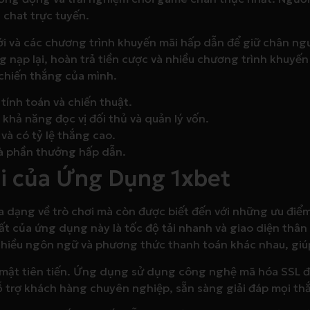
 chat trực tuyến.
i và các chương trình khuyến mãi hấp dẫn để giữ chân ng
nạp lại, hoàn trả tiền cược và nhiều chương trình khuyến
 chiến thắng của mình.
tính toán và chiến thuật.
, khả năng đọc vị đối thủ và quản lý vốn.
 và có tỷ lệ thắng cao.
 và phần thưởng hấp dẫn.
i của Ứng Dụng 1xbet
a dạng về trò chơi mà còn được biết đến với những ưu điểm
t của ứng dụng này là tốc độ tải nhanh và giao diện thân
 nhiều ngôn ngữ và phương thức thanh toán khác nhau, giú
mật tiên tiến. Ứng dụng sử dụng công nghệ mã hóa SSL để
ỗ trợ khách hàng chuyên nghiệp, sẵn sàng giải đáp mọi thắ