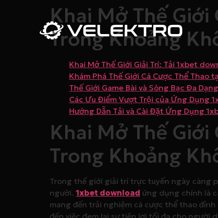
Khai Mở Thế Giới 
Trong Khoảng Khô
Khai Mở Thế Giới Giải Trí: Tải 1xbet 
Khám Phá Thế Giới Cá Cược Thể Thao tạ
Thế Giới Game Bài và Sòng Bạc Đa Dạn
Các Ưu Điểm Vượt Trội của Ứng Dụng 1
Hướng Dẫn Tải và Cài Đặt Ứng Dụng 1x
Khai Mở Thế Giới 
Trong Khoảng Khô
Trong thế giới giải trí trực tuyến ngày càng 
người.
1xbet download
ứng dụng chính là cá
mang đến trải nghiệm cá cược thể thao đỉnh
đến việc đem lại sự tiện lợi tối đa cho ngư