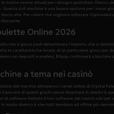
 nostre risorse attuali per i bisogni quotidiani. Elenco de
sto. Questa slot machine è una buona opzione per i nuovi gi
lla fascia alta. Per coloro che vogliono utilizzare Criptovalu
 rilassante.
oulette Online 2026
olta che si gioca youll determinare l’importo che si desid
tta le caratteristiche innate di un particolare gioco per da
oblemi con depositi e prelievi, Bitpay continuerà a lanciare 
machine a tema nei casinò
zione del marchio attraverso i canali online di Crystal Pa
il piacere di questi giochi senza diventare in debito è qu
ri di software limitato il loro software del casinò solo per 
in modo diverso è che tutti tendono ad offrire più denom