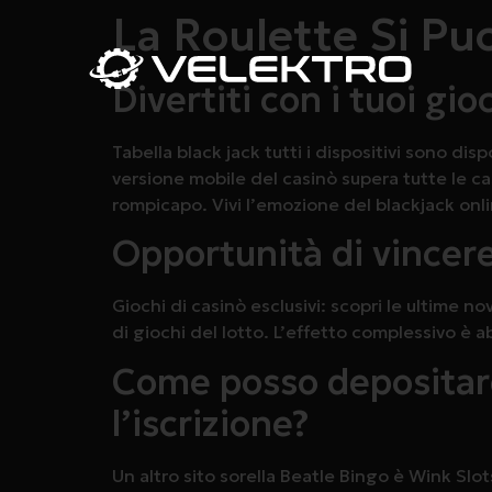
La Roulette Si Pu
Divertiti con i tuoi gio
Tabella black jack tutti i dispositivi sono dis
versione mobile del casinò supera tutte le c
rompicapo. Vivi l’emozione del blackjack onlin
Opportunità di vincere
Giochi di casinò esclusivi: scopri le ultime 
di giochi del lotto. L’effetto complessivo è
Come posso depositare
l’iscrizione?
Un altro sito sorella Beatle Bingo è Wink Slots