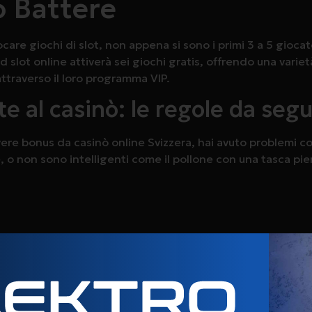
o Battere
are giochi di slot, non appena si sono i primi 3 a 5 giocato
 slot online attiverà sei giochi gratis, offrendo una vari
ttraverso il loro programma VIP.
 al casinò: le regole da segu
ere bonus da casinò online Svizzera, hai avuto problemi co
 o non sono intelligenti come il pollone con una tasca pi