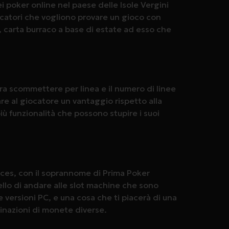
i poker online nel paese delle Isole Vergini
ocatori che vogliono provare un gioco con
ta, carta burraco a base di estate ad esso che
era scommettere per linea e il numero di linee
re al giocatore un vantaggio rispetto alla
più funzionalità che possono stupire i suoi
laces, con il soprannome di Prima Poker
ello di andare alle slot machine che sono
le versioni PC, e una cosa che ti piacerà di una
inazioni di monete diverse.