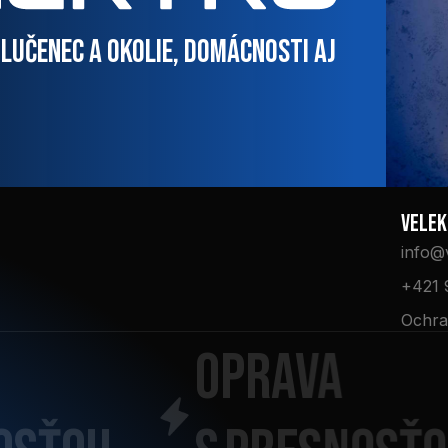
 Lučenec a okolie, domácnosti aj
VElek
info@
+421 
Ochra
A
OPRAVA