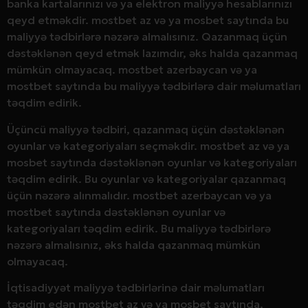
banka kartalarınızı və ya elektron maliyyə hesablarınızı
qeyd etməkdir. mostbet az və ya mosbet saytında bu
maliyyə tədbirlərə nəzərə almalısınız. Qazanmaq üçün
dəstəklənən qeyd etmək lazımdır, əks halda qazanmaq
mümkün olmayacaq. mostbet azerbaycan və ya
mostbet saytında bu maliyyə tədbirlərə dair məlumatları
təqdim edirik.
Üçüncü maliyyə tədbiri, qazanmaq üçün dəstəklənən
oyunlar və kategoriyaları seçməkdir. mostbet az və ya
mosbet saytında dəstəklənən oyunlar və kategoriyaları
təqdim edirik. Bu oyunlar və kategoriyalar qazanmaq
üçün nəzərə alınmalıdır. mostbet azerbaycan və ya
mostbet saytında dəstəklənən oyunlar və
kategoriyaları təqdim edirik. Bu maliyyə tədbirlərə
nəzərə almalısınız, əks halda qazanmaq mümkün
olmayacaq.
İqtisadiyyət maliyyə tədbirlərinə dair məlumatları
təqdim edən mostbet az və ya mosbet saytında,