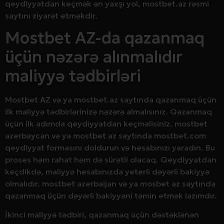
qeydiyyatdan keçmək ən yaxşı yol, mostbet.az rəsmi
saytını ziyarət etməkdir.
Mostbet AZ-da qazanmaq
üçün nəzərə alınmalıdır
maliyyə tədbirləri
Mostbet AZ və ya mostbet.az saytında qazanmaq üçün
ilk maliyyə tədbirlərinizə nəzərə almalısınız. Qazanmaq
üçün ilk adımda qeydiyyatdan keçməlisiniz. mostbet
azerbaycan və ya mostbet az saytında mostbet.com
qeydiyyat formasını doldurun və hesabınızı yaradın. Bu
proses həm rahat həm də sürətli olacaq. Qeydiyyatdan
keçdikdə, maliyyə hesabınızda yeterli dəyərli bakiyyə
olmalıdır. mostbet azerbaijan və ya mosbet az saytında
qazanmaq üçün dəyərli bakiyyəni təmin etmək lazımdır.
İkinci maliyyə tədbiri, qazanmaq üçün dəstəklənən