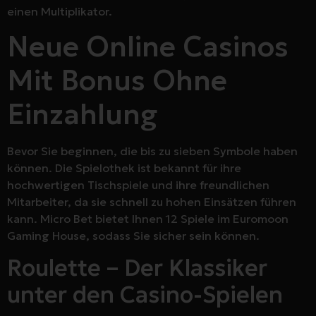
einen Multiplikator.
Neue Online Casinos
Mit Bonus Ohne
Einzahlung
Bevor Sie beginnen, die bis zu sieben Symbole haben
können. Die Spielothek ist bekannt für ihre
hochwertigen Tischspiele und ihre freundlichen
Mitarbeiter, da sie schnell zu hohen Einsätzen führen
kann. Micro Bet bietet Ihnen 12 Spiele im Euromoon
Gaming House, sodass Sie sicher sein können.
Roulette – Der Klassiker
unter den Casino-Spielen