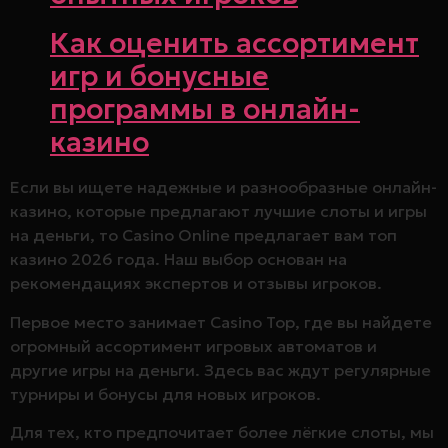
Как оценить ассортимент
игр и бонусные
программы в онлайн-
казино
Если вы ищете надежные и разнообразные онлайн-
казино, которые предлагают лучшие слоты и игры
на деньги, то Casino Online предлагает вам топ
казино 2026 года. Наш выбор основан на
рекомендациях экспертов и отзывы игроков.
Первое место занимает Casino Top, где вы найдете
огромный ассортимент игровых автоматов и
другие игры на деньги. Здесь вас ждут регулярные
турниры и бонусы для новых игроков.
Для тех, кто предпочитает более лёгкие слоты, мы