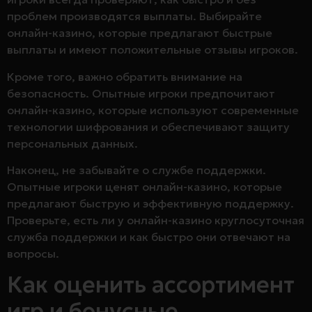
проблем производятся выплаты. Выбирайте
онлайн-казино, которые предлагают быстрые
выплаты и имеют положительные отзывы игроков.
Кроме того, важно обратить внимание на
безопасность. Опытные игроки предпочитают
онлайн-казино, которые используют современные
технологии шифрования и обеспечивают защиту
персональных данных.
Наконец, не забывайте о службе поддержки.
Опытные игроки ценят онлайн-казино, которые
предлагают быструю и эффективную поддержку.
Проверьте, есть ли у онлайн-казино круглосуточная
служба поддержки и как быстро они отвечают на
вопросы.
Как оценить ассортимент
игр и бонусные