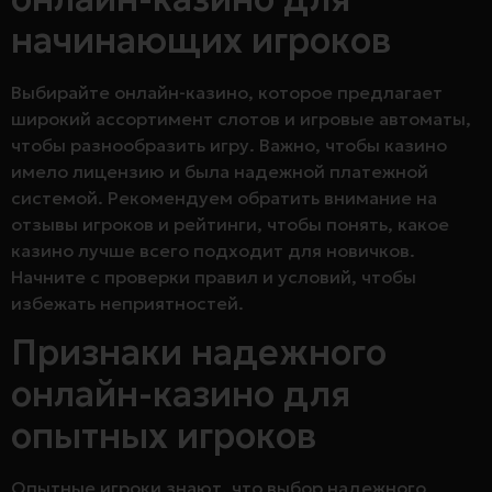
начинающих игроков
Выбирайте онлайн-казино, которое предлагает
широкий ассортимент слотов и игровые автоматы,
чтобы разнообразить игру. Важно, чтобы казино
имело лицензию и была надежной платежной
системой. Рекомендуем обратить внимание на
отзывы игроков и рейтинги, чтобы понять, какое
казино лучше всего подходит для новичков.
Начните с проверки правил и условий, чтобы
избежать неприятностей.
Признаки надежного
онлайн-казино для
опытных игроков
Опытные игроки знают, что выбор надежного