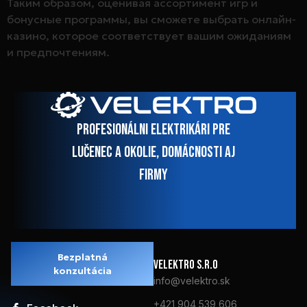
Таким образом, оценивая ассортимент игр и
бонусные программы, вы сможете выбрать онлайн-
казино, которое соответствует вашим ожиданиям
и предпочтениям.
Profesionálni elektrikári pre
Lučenec a okolie, domácnosti aj
firmy
Bezplatná
VElektro s.r.o
konzultácia
info@velektro.sk
+421 904 539 606