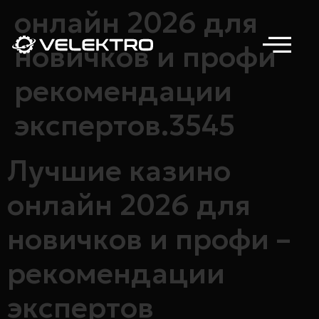
онлайн 2026 для
новичков и профи
рекомендации
экспертов.3545
Лучшие казино
онлайн 2026 для
новичков и профи –
рекомендации
экспертов