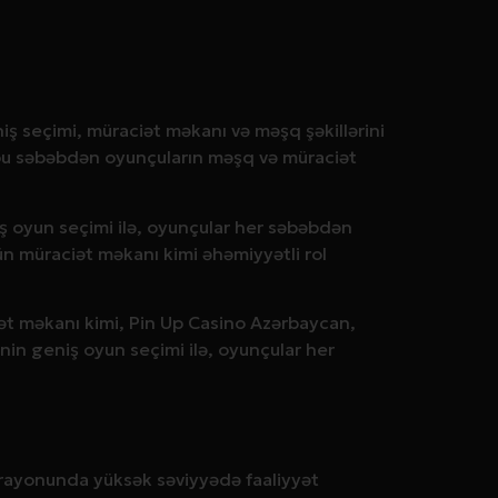
niş seçimi, müraciət məkanı və məşq şəkillərini
 bu səbəbdən oyunçuların məşq və müraciət
iş oyun seçimi ilə, oyunçular her səbəbdən
n müraciət məkanı kimi əhəmiyyətli rol
iət məkanı kimi, Pin Up Casino Azərbaycan,
ənin geniş oyun seçimi ilə, oyunçular her
 rayonunda yüksək səviyyədə faaliyyət