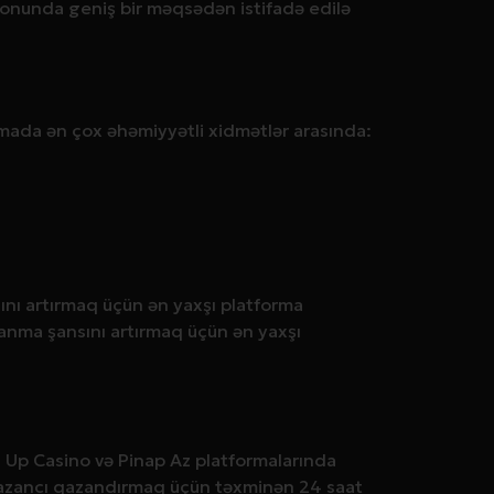
yonunda geniş bir məqsədən istifadə edilə
mada ən çox əhəmiyyətli xidmətlər arasında:
nı artırmaq üçün ən yaxşı platforma
anma şansını artırmaq üçün ən yaxşı
 Up Casino və Pinap Az platformalarında
 qazancı qazandırmaq üçün təxminən 24 saat