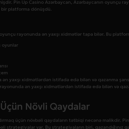
lmişdir. Pin Up Casino Azərbaycan, Azərbaycanın oyunçu ra
 bir platforma dönüşdü.
yunçu rayonunda ən yaxşı xidmətlər tapa bilər. Bu platfor
 oyunlar
ansı
stem
ən yaxşı xidmətlərdən istifadə edə bilən və qazanma şansı
ayonunda ən yaxşı xidmətlərdən istifadə edə bilən və qaz
Üçün Növli Qaydalar
rmaq üçün növbəli qaydaların tətbiqi necənə malikdir. Pin
 strategiyalar var. Bu strategiyaların biri, qazandığınız