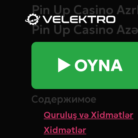
Pin Up Casino Az
Pin Up Casino Az
▶️ OYNA
Содержимое
Quruluş və Xidmətlər
Xidmətlər