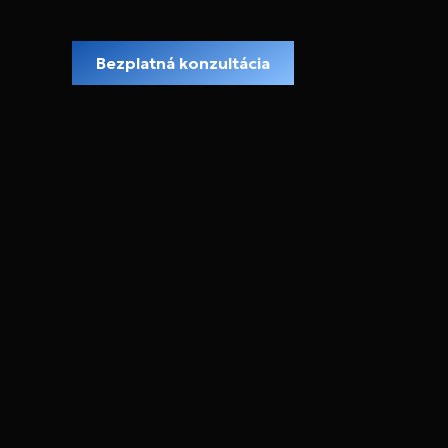
Bezplatná konzultácia