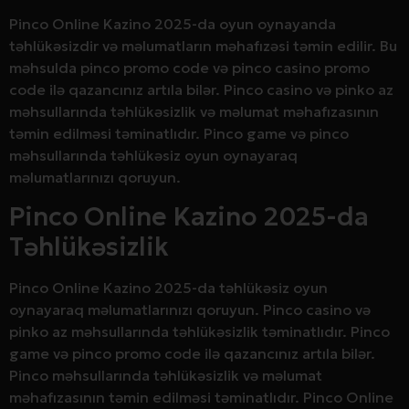
Pinco Online Kazino 2025-da oyun oynayanda
təhlükəsizdir və məlumatların məhafızəsi təmin edilir. Bu
məhsulda pinco promo code və pinco casino promo
code ilə qazancınız artıla bilər. Pinco casino və pinko az
məhsullarında təhlükəsizlik və məlumat məhafızasının
təmin edilməsi təminatlıdır. Pinco game və pinco
məhsullarında təhlükəsiz oyun oynayaraq
məlumatlarınızı qoruyun.
Pinco Online Kazino 2025-da
Təhlükəsizlik
Pinco Online Kazino 2025-da təhlükəsiz oyun
oynayaraq məlumatlarınızı qoruyun. Pinco casino və
pinko az məhsullarında təhlükəsizlik təminatlıdır. Pinco
game və pinco promo code ilə qazancınız artıla bilər.
Pinco məhsullarında təhlükəsizlik və məlumat
məhafızasının təmin edilməsi təminatlıdır. Pinco Online