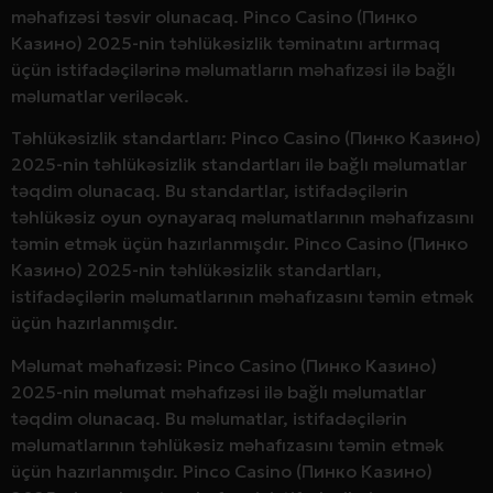
məhafızəsi təsvir olunacaq. Pinco Casino (Пинко
Казино) 2025-nin təhlükəsizlik təminatını artırmaq
üçün istifadəçilərinə məlumatların məhafızəsi ilə bağlı
məlumatlar veriləcək.
Təhlükəsizlik standartları: Pinco Casino (Пинко Казино)
2025-nin təhlükəsizlik standartları ilə bağlı məlumatlar
təqdim olunacaq. Bu standartlar, istifadəçilərin
təhlükəsiz oyun oynayaraq məlumatlarının məhafızasını
təmin etmək üçün hazırlanmışdır. Pinco Casino (Пинко
Казино) 2025-nin təhlükəsizlik standartları,
istifadəçilərin məlumatlarının məhafızasını təmin etmək
üçün hazırlanmışdır.
Məlumat məhafızəsi: Pinco Casino (Пинко Казино)
2025-nin məlumat məhafızəsi ilə bağlı məlumatlar
təqdim olunacaq. Bu məlumatlar, istifadəçilərin
məlumatlarının təhlükəsiz məhafızasını təmin etmək
üçün hazırlanmışdır. Pinco Casino (Пинко Казино)