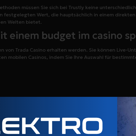
hoden müssen Sie sich bei Trustly keine unterschiedlic
n festgelegten Wert, die hauptsächlich in einem direkten G
den Welten bietet.
t einem budget im casino spi
den von Trada Casino erhalten werden. Sie können Live-Unt
en mobilen Casinos, indem Sie Ihre Auswahl für bestimmte 