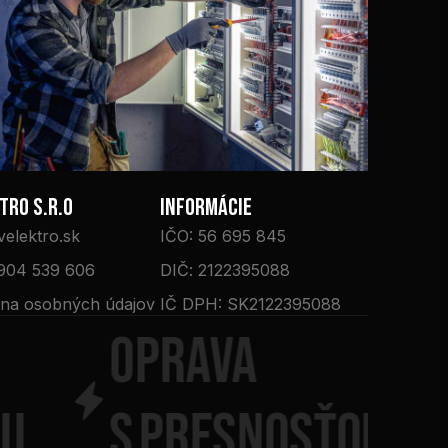
tro s.r.o
Informácie
velektro.sk
IČO: 56 695 845
904 539 606
DIČ: 2122395088
na osobných údajov
IČ DPH: SK2122395088
OPRAVA
OU
S PRESNOSŤOU