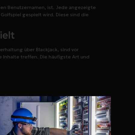
hen Benutzernamen, ist. Jede angezeigte
olfspiel gespielt wird. Diese sind die
elt
erhaltung über Blackjack, sind vor
Inhalte treffen. Die häufigste Art und