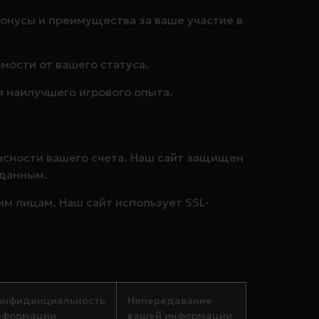
бонусы и преимущества за ваше участие в
мости от вашего статуса.
я наилучшего игрового опыта.
сности вашего счета. Наш сайт защищен
 данным.
м лицам. Наш сайт использует SSL-
онфиденциальность
Непередавание
нформации
вашей информации