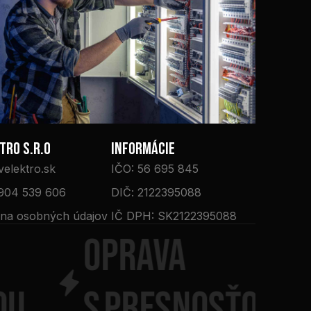
tro s.r.o
Informácie
velektro.sk
IČO: 56 695 845
904 539 606
DIČ: 2122395088
na osobných údajov
IČ DPH: SK2122395088
OPRAVA
SŤOU
S PRESNOSŤOU