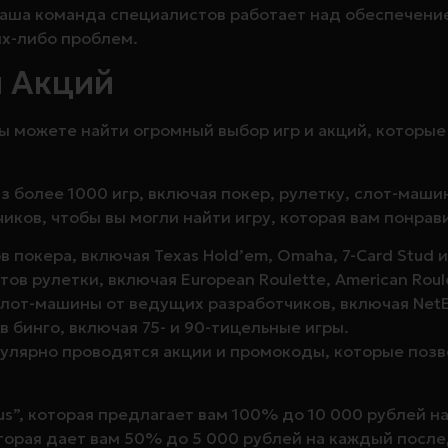
 Наша команда специалистов работает над обеспечен
их-либо проблем.
и Акций
 можете найти огромный выбор игр и акций, которые 
 более 1000 игр, включая покер, рулетку, слот-маши
ков, чтобы вы могли найти игру, которая вам понрав
в покера, включая Texas Hold’em, Omaha, 7-Card Stud и
тов рулетки, включая European Roulette, American Roul
слот-машины от ведущих разработчиков, включая NetEn
ов бинго, включая 75- и 90-тицельные игры.
егулярно проводятся акции и промокоды, которые поз
us”, которая предлагает вам 100% до 10 000 рублей н
оторая дает вам 50% до 5 000 рублей на каждый пос