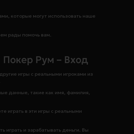
ами, которые могут использовать наше
дем рады помочь вам.
 Покер Рум – Вход
 другие игры с реальными игроками из
.
ые данные, такие как имя, фамилия,
те играть в эти игры с реальными
ь играть и зарабатывать деньги. Вы