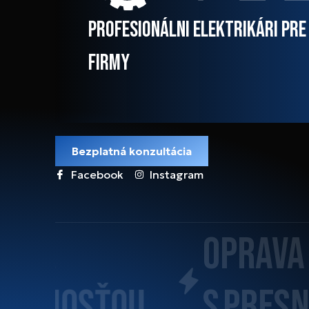
Profesionálni elektrikári pre
firmy
Bezplatná konzultácia
Facebook
Instagram
PRAVA
OPRA
 PRESNOSŤOU
S PRE