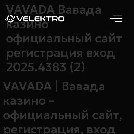
VAVADA Вавада
казино
официальный сайт
регистрация вход
2025.4383 (2)
VAVADA | Вавада
казино –
официальный сайт,
регистрация, вход