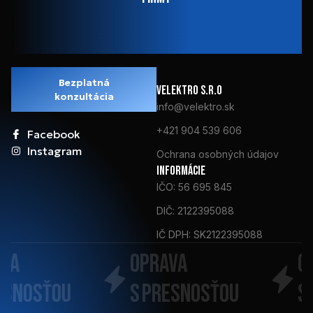
Bezplatná
VElektro s.r.o
konzultácia
info@velektro.sk
+421 904 539 606
Facebook
Instagram
Ochrana osobných údajov
Informácie
IČO: 56 695 845
DIČ: 2122395088
IČ DPH: SK2122395088
AVA
OPRAVA
RESNOSŤOU
S PRESNOSŤOU