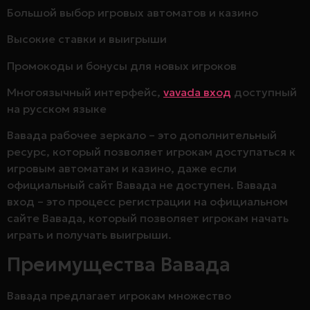
Большой выбор игровых автоматов и казино
Высокие ставки и выигрыши
Промокоды и бонусы для новых игроков
Многоязычный интерфейс,
vavada вход
доступный
на русском языке
Вавада рабочее зеркало – это дополнительный
ресурс, который позволяет игрокам доступаться к
игровым автоматам и казино, даже если
официальный сайт Вавада не доступен. Вавада
вход – это процесс регистрации на официальном
сайте Вавада, который позволяет игрокам начать
играть и получать выигрыши.
Преимущества Вавада
Вавада предлагает игрокам множество