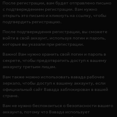
После регистрации, вам будет отправлено письмо
с подтверждением регистрации. Вам нужно
открыть это письмо и кликнуть на ссылку, чтобы
подтвердить регистрацию.
После подтверждения регистрации, вы сможете
войти в свой аккаунт, используя логин и пароль,
которые вы указали при регистрации.
Важно! Вам нужно хранить свой логин и пароль в
секрете, чтобы предотвратить доступ к вашему
аккаунту третьим лицам.
Вам также можно использовать вавада рабочее
зеркало, чтобы доступ к вашему аккаунту, если
официальный сайт Вавада заблокирован в вашей
стране.
Вам не нужно беспокоиться о безопасности вашего
аккаунта, потому что Вавада использует