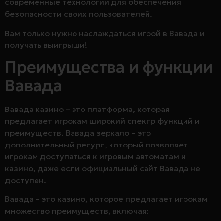
современные технологии для обеспечения
безопасности своих пользователей.
Вам только нужно наслаждаться игрой в Вавада и
получать выигрыши!
Преимущества и функции
Вавада
Вавада казино – это платформа, которая
предлагает игрокам широкий спектр функций и
преимуществ. Вавада зеркало – это
дополнительный ресурс, который позволяет
игрокам доступаться к игровым автоматам и
казино, даже если официальный сайт Вавада не
доступен.
Вавада – это казино, которое предлагает игрокам
множество преимуществ, включая: