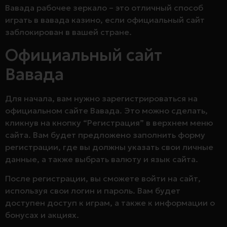
Вавада рабочее зеркало – это отличный способ
играть в вавада казино, если официальный сайт
заблокирован в вашей стране.
Официальный сайт
Вавада
Для начала, вам нужно зарегистрироваться на
официальном сайте Вавада. Это можно сделать,
кликнув на кнопку “Регистрация” в верхнем меню
сайта. Вам будет предложено заполнить форму
регистрации, где вы должны указать свои личные
данные, а также выбрать валюту и язык сайта.
После регистрации, вы сможете войти на сайт,
используя свои логин и пароль. Вам будет
доступен доступ к играм, а также к информации о
бонусах и акциях.