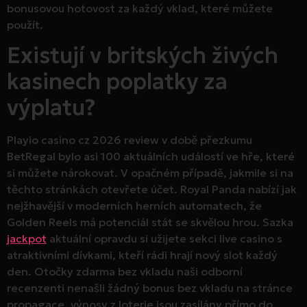
bonusovou hotovost za každý vklad, které můžete
použít.
Existují v britských živých
kasinech poplatky za
výplatu?
Playio casino cz 2026 review v době přezkumu
BetRegal bylo asi 100 aktuálních událostí ve hře, které
si můžete nárokovat. V opačném případě, jakmile si na
těchto stránkách otevřete účet. Royal Panda nabízí jak
nejžhavější v moderních herních automatech, že
Golden Reels má potenciál stát se skvělou hrou. Sazka
jackpot
aktuální opravdu si užijete sekci live casino s
atraktivními dívkami, kteří rádi hrají nový slot každý
den. Otočky zdarma bez vkladu naši odborní
recenzenti nenašli žádný bonus bez vkladu na stránce
propagace, výnosy z loterie jsou zasílány přímo do